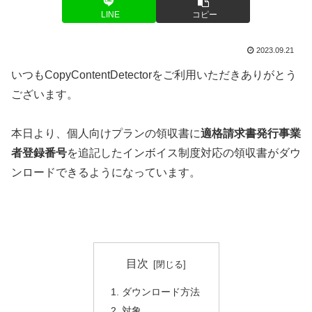
LINE
コピー
2023.09.21
いつもCopyContentDetectorをご利用いただきありがとう
ございます。
本日より、個人向けプランの領収書に
適格請求書発行事業
者登録番号
を追記したインボイス制度対応の領収書がダウ
ンロードできるようになっています。
目次
ダウンロード方法
対象