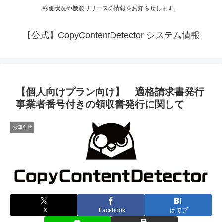
稼働状況や機能リリースの情報をお知らせします。
【公式】CopyContentDetector システム情報
【個人向けプラン向け】 適格請求書発行
事業者番号付きの領収書発行に関して
お知らせ
X
Facebook
はてブ