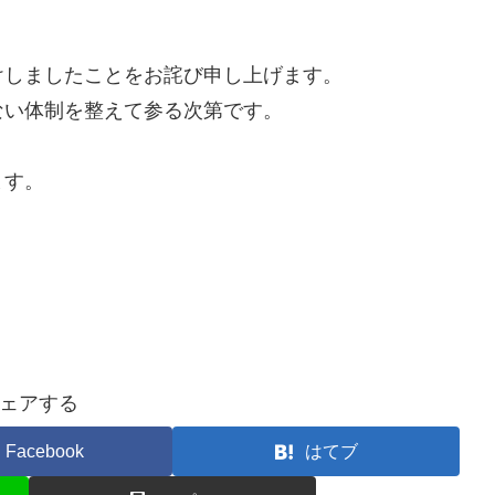
けしましたことをお詫び申し上げます。
ない体制を整えて参る次第です。
ます。
ェアする
Facebook
はてブ