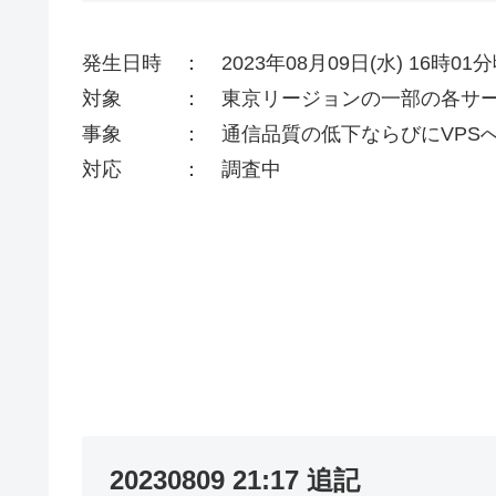
発生日時 ： 2023年08月09日(水) 16時01
対象 ： 東京リージョンの一部の各サ
事象 ： 通信品質の低下ならびにVPS
対応 ： 調査中
20230809 21:17 追記