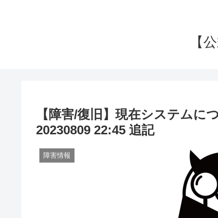
【公式
【障害/復旧】現在システム
20230809 22:45 追記
障害情報