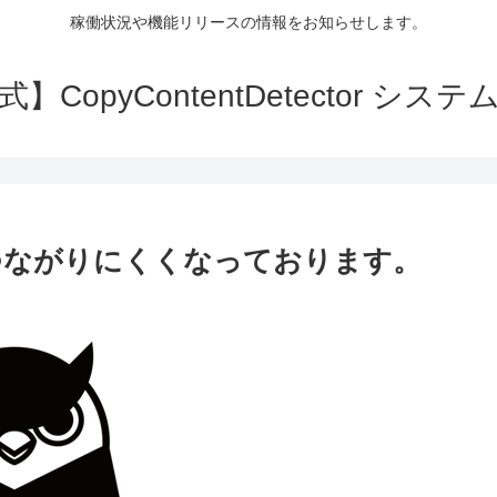
稼働状況や機能リリースの情報をお知らせします。
】CopyContentDetector シス
につながりにくくなっております。