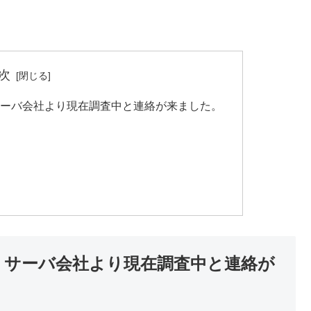
次
 サーバ会社より現在調査中と連絡が来ました。
追記 サーバ会社より現在調査中と連絡が