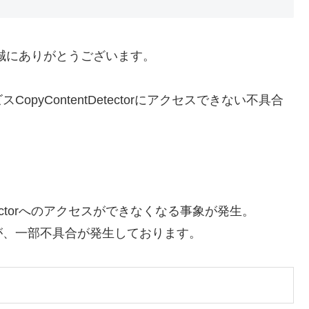
いただき誠にありがとうございます。
yContentDetectorにアクセスできない不具合
itectorへのアクセスができなくなる事象が発生。
が、一部不具合が発生しております。