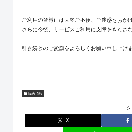
ご利用の皆様には大変ご不便、ご迷惑をおか
さらに今後、サービスご利用に支障をきたさ
引き続きのご愛顧をよろしくお願い申し上げ
障害情報
シ
X