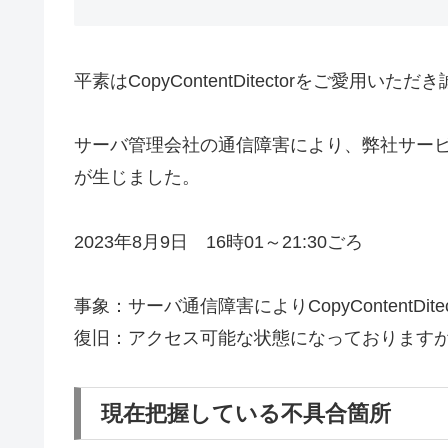
平素はCopyContentDitectorをご愛用
サーバ管理会社の通信障害により、弊社サービスCop
が生じました。
2023年8月9日 16時01～21:30ごろ
事象：サーバ通信障害によりCopyContentD
復旧：アクセス可能な状態になっております
現在把握している不具合箇所