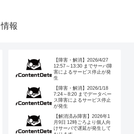
テム情報
【障害・解消】2026/4/27
12:57～13:30 までサーバ障
害によるサービス停止が発
生
【障害・解消】2026/1/18
7:24～8:20 までデータベー
ス障害によるサービス停止
が発生
【解消済み障害】2026年1
月9日 12時ごろより個人向
けサーバで遅延が発生して