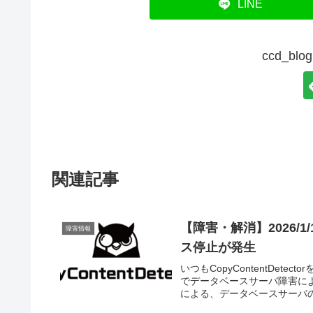
LINE
ccd_b
関連記事
【障害・解消】2026/1
障害情報
ス停止が発生
いつもCopyContentDetec
でデータベースサーバ障害に
による、データベースサーバの強