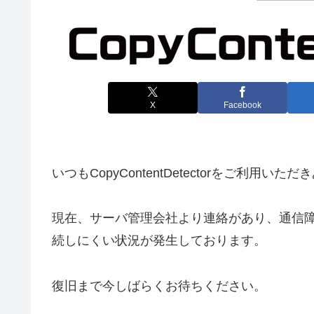
X
Facebook
いつもCopyContentDetectorをご利用
現在、サーバ管理会社より連絡があり、通信
続しにくい状況が発生しております。
復旧まで今しばらくお待ちください。