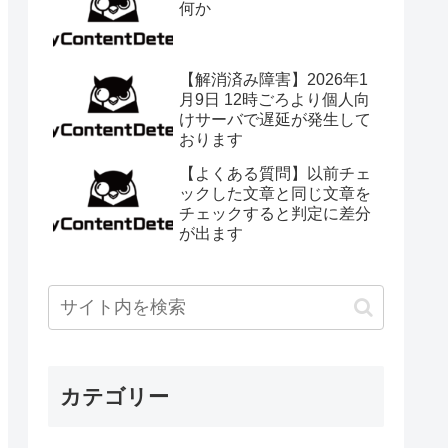
何か
【解消済み障害】2026年1
月9日 12時ごろより個人向
けサーバで遅延が発生して
おります
【よくある質問】以前チェ
ックした文章と同じ文章を
チェックすると判定に差分
が出ます
カテゴリー