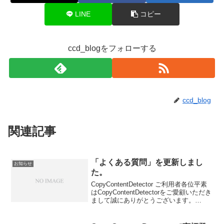
LINE
コピー
ccd_blogをフォローする
ccd_blog
関連記事
「よくある質問」を更新しまし
お知らせ
た。
CopyContentDetector ご利用者各位平素
はCopyContentDetectorをご愛顧いただき
まして誠にありがとうございます。
【2022年1月25日】以下、ページにて
「よくある質問」を追記いたしました以