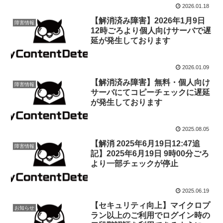
2026.01.18
【解消済み障害】2026年1月9日
障害情報
12時ごろより個人向けサーバで遅
延が発生しております
2026.01.09
【解消済み障害】無料・個人向け
障害情報
サーバにてコピーチェックに遅延
が発生しております
2025.08.05
【解消 2025年6月19日12:47追
障害情報
記】2025年6月19日 9時00分ごろ
より一部チェックが停止
2025.06.19
【セキュリティ向上】マイクロプ
お知らせ
ラン以上のご利用でログイン時の