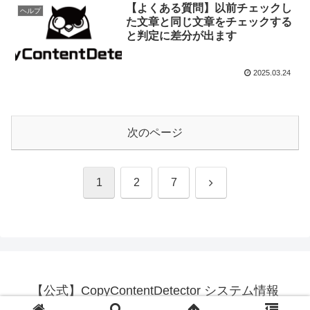
【よくある質問】以前チェックし
ヘルプ
た文章と同じ文章をチェックする
と判定に差分が出ます
2025.03.24
次のページ
次
1
2
7
へ
【公式】CopyContentDetector システム情報