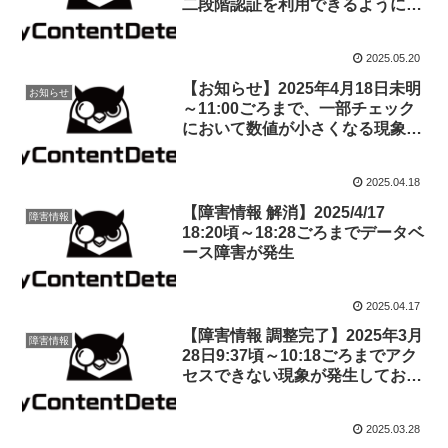
二段階認証を利用できるようにな
りました
2025.05.20
【お知らせ】2025年4月18日未明
お知らせ
～11:00ごろまで、一部チェック
において数値が小さくなる現象が
発生
2025.04.18
【障害情報 解消】2025/4/17
障害情報
18:20頃～18:28ごろまでデータベ
ース障害が発生
2025.04.17
【障害情報 調整完了】2025年3月
障害情報
28日9:37頃～10:18ごろまでアク
セスできない現象が発生しており
ました
2025.03.28