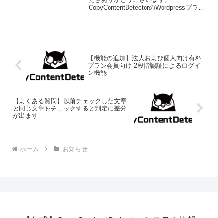
CopyContentDetectorのWordpressプラグ
インを更新いたしました。以下の問題に
ついて修正をしています。■チェックボタ
ンを押してもチェック...
【機能の追加】法人および個人向け有料
プラン会員向け 2段階認証によるログイ
ン機能
【よくある質問】以前チェックした文章
と同じ文章をチェックすると判定に差分
が出ます
ホーム
お知らせ