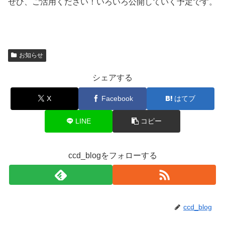
ぜひ、ご活用ください！いろいろ公開していく予定です。
お知らせ
シェアする
X
Facebook
はてブ
LINE
コピー
ccd_blogをフォローする
ccd_blog