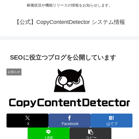
稼働状況や機能リリースの情報をお知らせします。
【公式】CopyContentDetector システム情報
SEOに役立つブログを公開しています
お知らせ
X
Facebook
はてブ
LINE
コピー