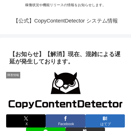
稼働状況や機能リリースの情報をお知らせします。
【公式】CopyContentDetector システム情報
【お知らせ】【解消】現在、混雑による遅
延が発生しております。
障害情報
X
Facebook
はてブ