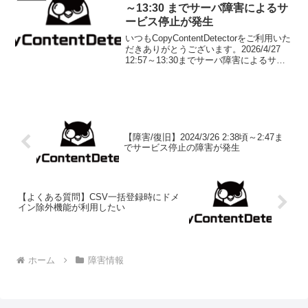
～13:30 までサーバ障害によるサ
ービス停止が発生
いつもCopyContentDetectorをご利用いた
だきありがとうございます。2026/4/27
12:57～13:30までサーバ障害によるサー
ビス停止が発生しておりました。【原
因】サーバのファイルシステム破損起因
によるサーバ障害が発生...
【障害/復旧】2024/3/26 2:38頃～2:47ま
でサービス停止の障害が発生
【よくある質問】CSV一括登録時にドメ
イン除外機能が利用したい
ホーム
障害情報