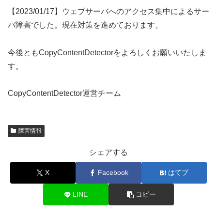
【2023/01/17】ウェブサーバへのアクセス集中によるサー
バ障害でした。現在対策を進めております。
今後ともCopyContentDetectorをよろしくお願いいたしま
す。
CopyContentDetector運営チーム
障害情報
シェアする
X
Facebook
はてブ
LINE
コピー