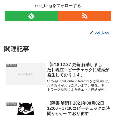
ccd_blogをフォローする
ccd_blog
関連記事
【5/18 12:37 更新 解消しまし
障害情報
た】現在コピーチェックに遅延が
発生しております。
いつもCopyContentDetectorをご利用いた
だきありがとうございます。現在、ネッ
トワーク障害によるチェック遅延が発生
しております。解消までしばらくお待ち
下さい。【2022/5/18 12:37】現在、サー
バ管理会社に調査の依頼を...
【障害 解消】2023年08月02日
障害情報
12:00～17:30コピーチェックに時
間がかかっております