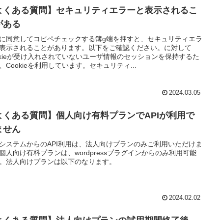
よくある質問】セキュリティエラーと表示されるこ
がある
に同意してコピペチェックする簿g端を押すと、セキュリティエラ
表示されることがあります。以下をご確認ください。に対して
okieが受け入れされていないユーザ情報のセッションを保持するた
、Cookieを利用しています。セキュリティ...
2024.03.05
よくある質問】個人向け有料プランでAPIが利用で
ません
システムからのAPI利用は、法人向けプランのみご利用いただけま
個人向け有料プランは、wordpressプラグインからのみ利用可能
。法人向けプランは以下のなります。
2024.02.02