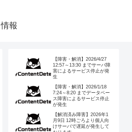
テム情報
【障害・解消】2026/4/27
12:57～13:30 までサーバ障
害によるサービス停止が発
生
【障害・解消】2026/1/18
7:24～8:20 までデータベー
ス障害によるサービス停止
が発生
【解消済み障害】2026年1
月9日 12時ごろより個人向
けサーバで遅延が発生して