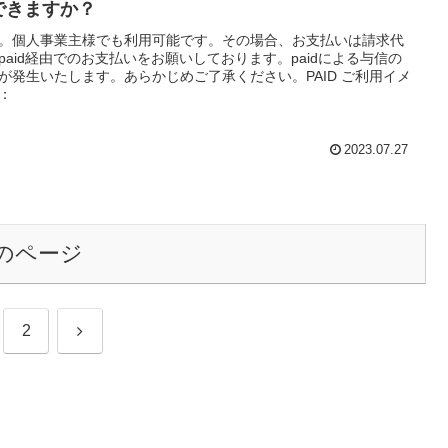
できますか？
。個人事業主様でも利用可能です。その場合、お支払いは請求代
paid経由でのお支払いをお願いしております。paidによる与信の
が発生いたします。あらかじめご了承ください。PAID ご利用イメ
：
2023.07.27
のページ
次
2
へ