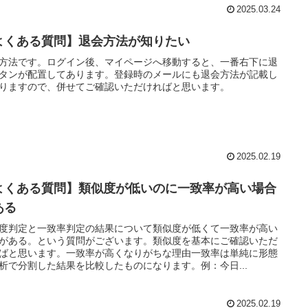
2025.03.24
よくある質問】退会方法が知りたい
方法です。ログイン後、マイページへ移動すると、一番右下に退
タンが配置してあります。登録時のメールにも退会方法が記載し
りますので、併せてご確認いただければと思います。
2025.02.19
よくある質問】類似度が低いのに一致率が高い場合
ある
度判定と一致率判定の結果について類似度が低くて一致率が高い
がある。という質問がございます。類似度を基本にご確認いただ
ばと思います。一致率が高くなりがちな理由一致率は単純に形態
析で分割した結果を比較したものになります。例：今日...
2025.02.19