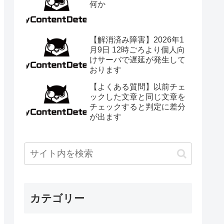
何か
【解消済み障害】2026年1
月9日 12時ごろより個人向
けサーバで遅延が発生して
おります
【よくある質問】以前チェ
ックした文章と同じ文章を
チェックすると判定に差分
が出ます
カテゴリー