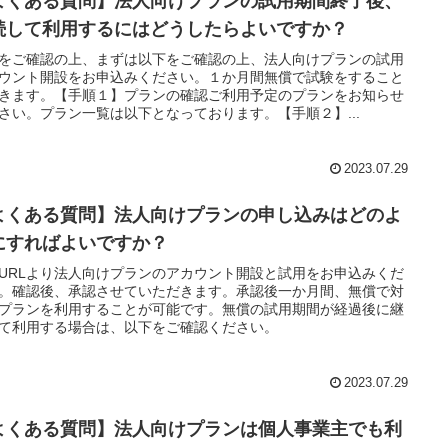
よくある質問】法人向けプランの試用期間終了後、
続して利用するにはどうしたらよいですか？
をご確認の上、まずは以下をご確認の上、法人向けプランの試用
ウント開設をお申込みください。１か月間無償で試験をすること
きます。【手順１】プランの確認ご利用予定のプランをお知らせ
さい。プラン一覧は以下となっております。【手順２】...
2023.07.29
よくある質問】法人向けプランの申し込みはどのよ
にすればよいですか？
URLより法人向けプランのアカウント開設と試用をお申込みくだ
。確認後、承認させていただきます。承認後一か月間、無償で対
プランを利用することが可能です。無償の試用期間が経過後に継
て利用する場合は、以下をご確認ください。
2023.07.29
よくある質問】法人向けプランは個人事業主でも利