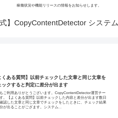
稼働状況や機能リリースの情報をお知らせします。
】CopyContentDetector シス
よくある質問】以前チェックした文章と同じ文章を
ェックすると判定に差分が出ます
もご利用ありがとうございます。CopyContentDetector運営チー
す。【よくある質問】以前チェックした内容と差分が出ます数日
確認した文章と同じ文章でチェックをしたときに、チェック結果
分が出ることがござます。システム...